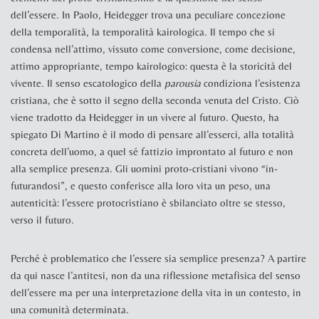
dell’essere. In Paolo, Heidegger trova una peculiare concezione
della temporalità, la temporalità kairologica. Il tempo che si
condensa nell’attimo, vissuto come conversione, come decisione,
attimo appropriante, tempo kairologico: questa è la storicità del
vivente. Il senso escatologico della
parousia
condiziona l’esistenza
cristiana, che è sotto il segno della seconda venuta del Cristo. Ciò
viene tradotto da Heidegger in un vivere al futuro. Questo, ha
spiegato Di Martino è il modo di pensare all’esserci, alla totalità
concreta dell’uomo, a quel sé fattizio improntato al futuro e non
alla semplice presenza. Gli uomini proto-cristiani vivono “in-
futurandosi”, e questo conferisce alla loro vita un peso, una
autenticità: l’essere protocristiano è sbilanciato oltre se stesso,
verso il futuro.
Perché è problematico che l’essere sia semplice presenza? A partire
da qui nasce l’antitesi, non da una riflessione metafisica del senso
dell’essere ma per una interpretazione della vita in un contesto, in
una comunità determinata.