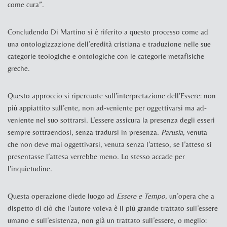
come cura”.
Concludendo Di Martino si è riferito a questo processo come ad
una ontologizzazione dell’eredità cristiana e traduzione nelle sue
categorie teologiche e ontologiche con le categorie metafisiche
greche.
Questo approccio si ripercuote sull’interpretazione dell’Essere: non
più appiattito sull’ente, non ad-veniente per oggettivarsi ma ad-
veniente nel suo sottrarsi. L’essere assicura la presenza degli esseri
sempre sottraendosi, senza tradursi in presenza.
Parusia
, venuta
che non deve mai oggettivarsi, venuta senza l’atteso, se l’atteso si
presentasse l’attesa verrebbe meno. Lo stesso accade per
l’inquietudine.
Questa operazione diede luogo ad
Essere e Tempo
, un’opera che a
dispetto di ciò che l’autore voleva è il più grande trattato sull’essere
umano e sull’esistenza, non già un trattato sull’essere, o meglio: