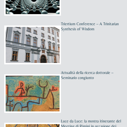
Triertium Conference – A Trinitarian
Synthesis of Wisdom
Attualità della ricerca dottorale –
Seminario congiunto
Luce da Luce: la mostra itinerante del
Meeting di Rimini in occasione dei