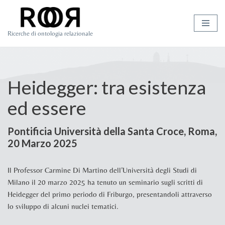
Vai
Ricerche di ontologia relazionale
al
contenuto
Heidegger: tra esistenza
ed essere
Pontificia Università della Santa Croce, Roma,
20 Marzo 2025
Il Professor Carmine Di Martino dell’Università degli Studi di
Milano il 20 marzo 2025 ha tenuto un seminario sugli scritti di
Heidegger del primo periodo di Friburgo, presentandoli attraverso
lo sviluppo di alcuni nuclei tematici.