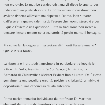
non era ovvio. La matrice ebraico-cristiana gli diede lo spunto per
individuare un punto di svolta. La prima messa in questione non
avviene rispetto all’essere ma rispetto all’uomo. Non si parte
dall’essere in quanto tale, ma dall’essere che l’uomo stesso è e per
il quale l’essere è una questione. Tutta la tradizione non riesce a
pensare l’essere umano nella sua storicità perciò manca il bersaglio.
Ma come fa Heidegger a interpretare altrimenti l’essere umano?
Qual è la sua fonte?
La risposta è il protocristianesimo e in particolare tre luoghi: le
lettere di Paolo, Agostino in
Le Confessioni
, la mistica, da
Bernardo di Chiaravalle a Meister Eckhart fino a Lutero. Da lì ricava
genialmente una peculiare eredità, poiché la cristianità primitiva è
depositaria di una esperienza di vita autentica.
Primo nucleo tematico individuato dal professor Di Martino:
elementi del proto-cristianesimo e la questione del senso