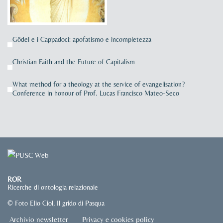
Gödel e i Cappadoci: apofatismo e incompletezza
Christian Faith and the Future of Capitalism
What method for a theology at the service of evangelisation?
Conference in honour of Prof. Lucas Francisco Mateo-Seco
ROR
Ricerche di ontologia relazionale
© Foto Elio Ciol, Il grido di Pasqua
Archivio newsletter
Privacy e cookies policy