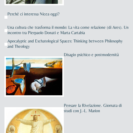
Perché ci interessa Nicea oggi?
Una cultura che trasforma il mondo: La vita come relazione (di Ares). Un
incontro tra Pierpaolo Donati e Marta Cartabia
Apocalyptic and Eschatological Spaces: Thinking between Philosophy
and Theology
Disagio psichico e postmodernità
Pensare la Rivelazione. Giornata di
studi con J.-L. Marion