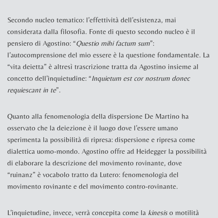
Secondo nucleo tematico: l’effettività dell’esistenza, mai
considerata dalla filosofia. Fonte di questo secondo nucleo è il
pensiero di Agostino: “
Questio mihi factum sum
”:
l’autocomprensione del mio essere è la questione fondamentale. La
“vita deietta” è altresì trascrizione tratta da Agostino insieme al
concetto dell’inquietudine: “
Inquietum est cor nostrum donec
requiescant in te
”.
Quanto alla fenomenologia della dispersione De Martino ha
osservato che la deiezione è il luogo dove l’essere umano
sperimenta la possibilità di ripresa: dispersione e ripresa come
dialettica uomo-mondo. Agostino offre ad Heidegger la possibilità
di elaborare la descrizione del movimento rovinante, dove
“ruinanz” è vocabolo tratto da Lutero: fenomenologia del
movimento rovinante e del movimento contro-rovinante.
L’inquietudine, invece, verrà concepita come la
kinesis
o motilità