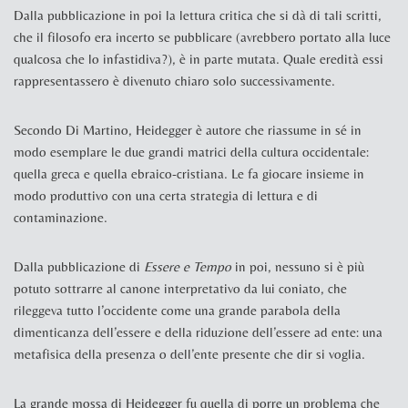
Dalla pubblicazione in poi la lettura critica che si dà di tali scritti,
che il filosofo era incerto se pubblicare (avrebbero portato alla luce
qualcosa che lo infastidiva?), è in parte mutata. Quale eredità essi
rappresentassero è divenuto chiaro solo successivamente.
Secondo Di Martino, Heidegger è autore che riassume in sé in
modo esemplare le due grandi matrici della cultura occidentale:
quella greca e quella ebraico-cristiana. Le fa giocare insieme in
modo produttivo con una certa strategia di lettura e di
contaminazione.
Dalla pubblicazione di
Essere e Tempo
in poi, nessuno si è più
potuto sottrarre al canone interpretativo da lui coniato, che
rileggeva tutto l’occidente come una grande parabola della
dimenticanza dell’essere e della riduzione dell’essere ad ente: una
metafisica della presenza o dell’ente presente che dir si voglia.
La grande mossa di Heidegger fu quella di porre un problema che