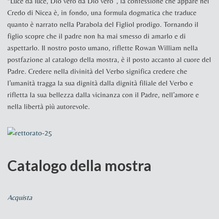
“Luce da luce, Dio vero da Dio vero”, la confessione che appare nel
Credo di Nicea è, in fondo, una formula dogmatica che traduce
quanto è narrato nella Parabola del Figliol prodigo. Tornando il
figlio scopre che il padre non ha mai smesso di amarlo e di
aspettarlo. Il nostro posto umano, riflette Rowan William nella
postfazione al catalogo della mostra, è il posto accanto al cuore del
Padre. Credere nella divinità del Verbo significa credere che
l’umanità tragga la sua dignità dalla dignità filiale del Verbo e
rifletta la sua bellezza dalla vicinanza con il Padre, nell’amore e
nella libertà più autorevole.
Catalogo della mostra
Acquista