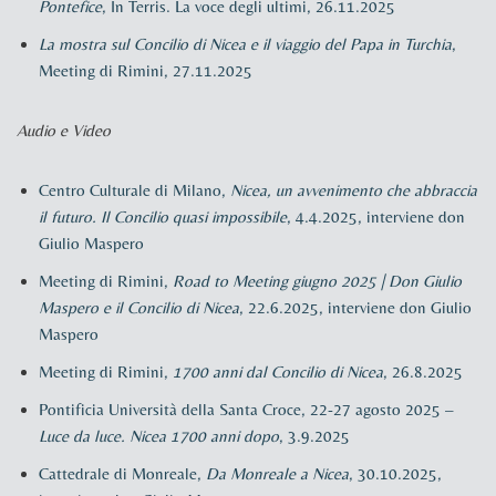
Pontefice
, In Terris. La voce degli ultimi, 26.11.2025
La mostra sul Concilio di Nicea e il viaggio del Papa in Turchia
,
Meeting di Rimini, 27.11.2025
Audio e Video
Centro Culturale di Milano,
Nicea, un avvenimento che abbraccia
il futuro. Il Concilio quasi impossibile
, 4.4.2025, interviene don
Giulio Maspero
Meeting di Rimini,
Road to Meeting giugno 2025 | Don Giulio
Maspero e il Concilio di Nicea
, 22.6.2025, interviene don Giulio
Maspero
Meeting di Rimini,
1700 anni dal Concilio di Nicea
, 26.8.2025
Pontificia Università della Santa Croce, 22-27 agosto 2025 –
Luce da luce. Nicea 1700 anni dopo
, 3.9.2025
Cattedrale di Monreale,
Da Monreale a Nicea
, 30.10.2025,