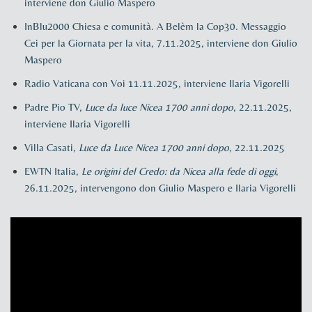
interviene don Giulio Maspero
InBlu2000 Chiesa e comunità. A Belèm la Cop30. Messaggio
Cei per la Giornata per la vita, 7.11.2025, interviene don Giulio
Maspero
Radio Vaticana con Voi 11.11.2025, interviene Ilaria Vigorelli
Padre Pio TV,
Luce da luce Nicea 1700 anni dopo
, 22.11.2025,
interviene Ilaria Vigorelli
Villa Casati,
Luce da Luce Nicea 1700 anni dopo
, 22.11.2025
EWTN Italia,
Le origini del Credo: da Nicea alla fede di oggi
,
26.11.2025, intervengono don Giulio Maspero e Ilaria Vigorelli