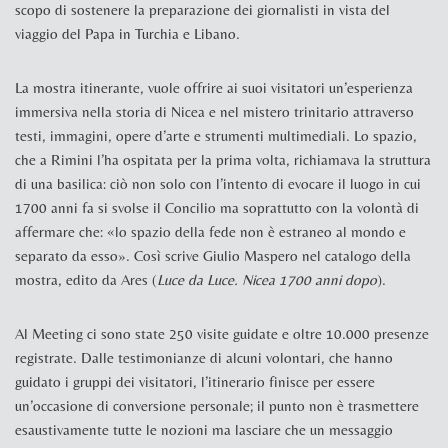
scopo di sostenere la preparazione dei giornalisti in vista del
viaggio del Papa in Turchia e Libano.
La mostra itinerante, vuole offrire ai suoi visitatori un’esperienza
immersiva nella storia di Nicea e nel mistero trinitario attraverso
testi, immagini, opere d’arte e strumenti multimediali. Lo spazio,
che a Rimini l’ha ospitata per la prima volta, richiamava la struttura
di una basilica: ciò non solo con l’intento di evocare il luogo in cui
1700 anni fa si svolse il Concilio ma soprattutto con la volontà di
affermare che: «lo spazio della fede non è estraneo al mondo e
separato da esso». Così scrive Giulio Maspero nel catalogo della
mostra, edito da Ares (
Luce da Luce. Nicea 1700 anni dopo
).
Al Meeting ci sono state 250 visite guidate e oltre 10.000 presenze
registrate. Dalle testimonianze di alcuni volontari, che hanno
guidato i gruppi dei visitatori, l’itinerario finisce per essere
un’occasione di conversione personale; il punto non è trasmettere
esaustivamente tutte le nozioni ma lasciare che un messaggio