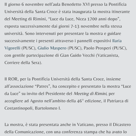
Il giorno 6 novembre nell’aula Benedetto XVI presso la Pontificia
Università della Santa Croce è stata inaugurata la mostra itinerante
del Meeting di Rimini, “Luce da Luce, Nicea 1700 anni dopo”,
esposta successivamente dai giorni 7-13 novembre nella stessa
università. Sono intervenuti per presentare la mostra e guidare
successivamente i presenti attraverso i pannelli espositivi
Ilaria
Vigorelli
(PUSC),
Giulio Maspero
(PUSC), Paolo Prosperi (PUSC),
con gentile partecipazione di Gian Guido Vecchi (Vaticanista,
Corriere della Sera).
Il ROR, per la Pontificia Università della Santa Croce, insieme
all’associazione “Patres”, ha concepito e presentato la mostra “Luce
da Luce” su invito del Presidente del
Meeting di Rimini
, per
accogliere ad Agosto nell’ambito della 46° edizione, il Patriarca di
Costantinopoli, Bartolomeo I.
La mostra, è stata presentata anche in Vaticano, presso il Dicastero
della Comunicazione, con una conferenza stampa che ha avuto lo