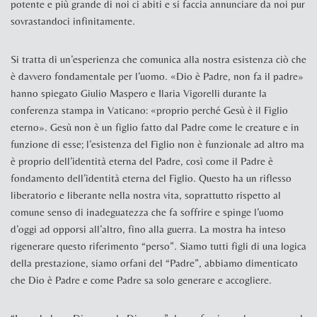
potente e più grande di noi ci abiti e si faccia annunciare da noi pur
sovrastandoci infinitamente.
Si tratta di un’esperienza che comunica alla nostra esistenza ciò che
è davvero fondamentale per l’uomo. «Dio è Padre, non fa il padre»
hanno spiegato Giulio Maspero e Ilaria Vigorelli durante la
conferenza stampa in Vaticano: «proprio perché Gesù è il Figlio
eterno». Gesù non è un figlio fatto dal Padre come le creature e in
funzione di esse; l’esistenza del Figlio non è funzionale ad altro ma
è proprio dell’identità eterna del Padre, così come il Padre è
fondamento dell’identità eterna del Figlio. Questo ha un riflesso
liberatorio e liberante nella nostra vita, soprattutto rispetto al
comune senso di inadeguatezza che fa soffrire e spinge l’uomo
d’oggi ad opporsi all’altro, fino alla guerra. La mostra ha inteso
rigenerare questo riferimento “perso”. Siamo tutti figli di una logica
della prestazione, siamo orfani del “Padre”, abbiamo dimenticato
che Dio è Padre e come Padre sa solo generare e accogliere.