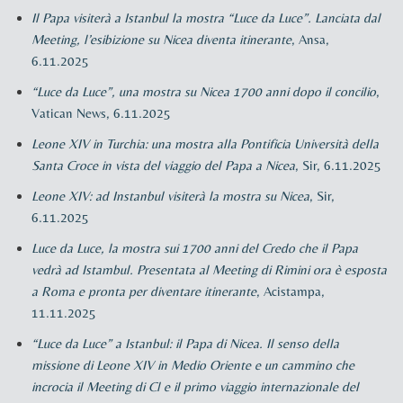
Il Papa visiterà a Istanbul la mostra “Luce da Luce”. Lanciata dal
Meeting, l’esibizione su Nicea diventa itinerante
, Ansa,
6.11.2025
“Luce da Luce”, una mostra su Nicea 1700 anni dopo il concilio
,
Vatican News, 6.11.2025
Leone XIV in Turchia: una mostra alla Pontificia Università della
Santa Croce in vista del viaggio del Papa a Nicea
, Sir, 6.11.2025
Leone XIV: ad Instanbul visiterà la mostra su Nicea
, Sir,
6.11.2025
Luce da Luce, la mostra sui 1700 anni del Credo che il Papa
vedrà ad Istambul. Presentata al Meeting di Rimini ora è esposta
a Roma e pronta per diventare itinerante
, Acistampa,
11.11.2025
“Luce da Luce” a Istanbul: il Papa di Nicea. Il senso della
missione di Leone XIV in Medio Oriente e un cammino che
incrocia il Meeting di Cl e il primo viaggio internazionale del