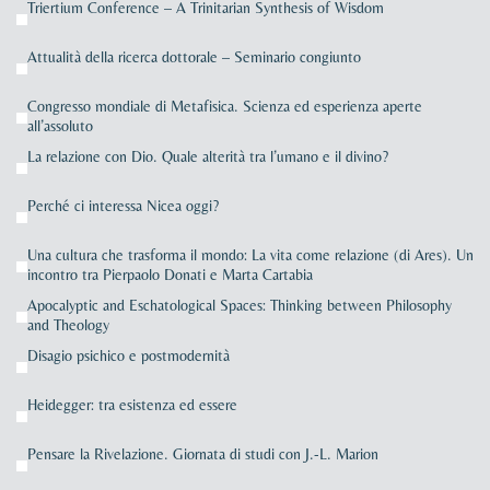
Triertium Conference – A Trinitarian Synthesis of Wisdom
Attualità della ricerca dottorale – Seminario congiunto
Congresso mondiale di Metafisica. Scienza ed esperienza aperte
all’assoluto
La relazione con Dio. Quale alterità tra l’umano e il divino?
Perché ci interessa Nicea oggi?
Una cultura che trasforma il mondo: La vita come relazione (di Ares). Un
incontro tra Pierpaolo Donati e Marta Cartabia
Apocalyptic and Eschatological Spaces: Thinking between Philosophy
and Theology
Disagio psichico e postmodernità
Heidegger: tra esistenza ed essere
Pensare la Rivelazione. Giornata di studi con J.-L. Marion