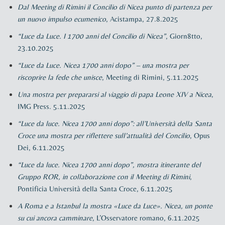
Dal Meeting di Rimini il Concilio di Nicea punto di partenza per
un nuovo impulso ecumenico
, Acistampa, 27.8.2025
“Luce da Luce. I 1700 anni del Concilio di Nicea”
, Giorn8tto,
23.10.2025
“Luce da Luce. Nicea 1700 anni dopo” – una mostra per
riscoprire la fede che unisce
, Meeting di Rimini, 5.11.2025
Una mostra per prepararsi al viaggio di papa Leone XIV a Nicea
,
IMG Press. 5.11.2025
“Luce da luce. Nicea 1700 anni dopo”: all’Università della Santa
Croce una mostra per riflettere sull’attualità del Concilio
, Opus
Dei, 6.11.2025
“Luce da luce. Nicea 1700 anni dopo”, mostra itinerante del
Gruppo ROR, in collaborazione con il Meeting di Rimini
,
Pontificia Università della Santa Croce, 6.11.2025
A Roma e a Istanbul la mostra «Luce da Luce». Nicea, un ponte
su cui ancora camminare
, L’Osservatore romano, 6.11.2025