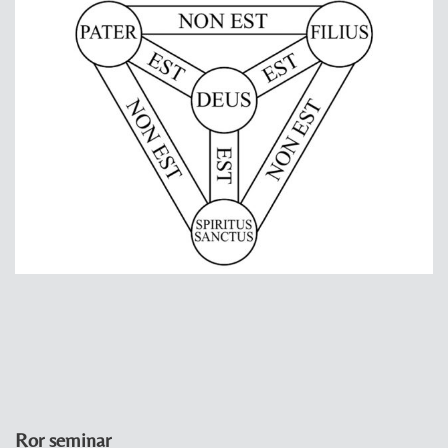
Ror seminar