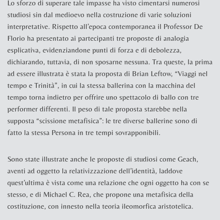
Lo sforzo di superare tale impasse ha visto cimentarsi numerosi
studiosi sin dal medioevo nella costruzione di varie soluzioni
interpretative. Rispetto all’epoca contemporanea il Professor De
Florio ha presentato ai partecipanti tre proposte di analogia
esplicativa, evidenziandone punti di forza e di debolezza,
dichiarando, tuttavia, di non sposarne nessuna. Tra queste, la prima
ad essere illustrata è stata la proposta di Brian Leftow, “Viaggi nel
tempo e Trinità”, in cui la stessa ballerina con la macchina del
tempo torna indietro per offrire uno spettacolo di ballo con tre
performer differenti. Il peso di tale proposta starebbe nella
supposta “scissione metafisica”: le tre diverse ballerine sono di
fatto la stessa Persona in tre tempi sovrapponibili.
Sono state illustrate anche le proposte di studiosi come Geach,
aventi ad oggetto la relativizzazione dell’identità, laddove
quest’ultima è vista come una relazione che ogni oggetto ha con se
stesso, e di Michael C. Rea, che propone una metafisica della
costituzione, con innesto nella teoria ileomorfica aristotelica.