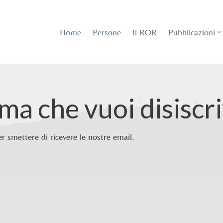
Home
Persone
Il ROR
Pubblicazioni
a che vuoi disiscri
er smettere di ricevere le nostre email.