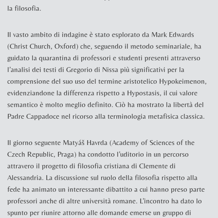
la filosofia.
Il vasto ambito di indagine è stato esplorato da Mark Edwards
(Christ Church, Oxford) che, seguendo il metodo seminariale, ha
guidato la quarantina di professori e studenti presenti attraverso
l’analisi dei testi di Gregorio di Nissa più significativi per la
comprensione del suo uso del termine aristotelico Hypokeimenon,
evidenziandone la differenza rispetto a Hypostasis, il cui valore
semantico è molto meglio definito. Ciò ha mostrato la libertà del
Padre Cappadoce nel ricorso alla terminologia metafisica classica.
Il giorno seguente Matyáš Havrda (Academy of Sciences of the
Czech Republic, Praga) ha condotto l’uditorio in un percorso
attravero il progetto di filosofia cristiana di Clemente di
Alessandria. La discussione sul ruolo della filosofia rispetto alla
fede ha animato un interessante dibattito a cui hanno preso parte
professori anche di altre università romane. L’incontro ha dato lo
spunto per riunire attorno alle domande emerse un gruppo di