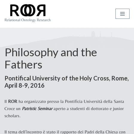
Skip
Relational Ontology Research
to
content
Philosophy and the
Fathers
Pontifical University of the Holy Cross, Rome,
April 8-9, 2016
Il
ROR
ha organizzato presso la Pontificia Università della Santa
Croce un
Patristic Seminar
aperto a studenti di dottorato e junior
scholars.
Il tema dell’incontro è stato il rapporto dei Padri della Chiesa con