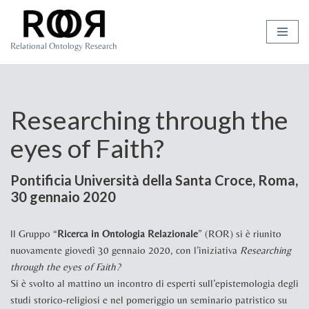
Skip
Relational Ontology Research
to
content
Researching through the
eyes of Faith?
Pontificia Università della Santa Croce, Roma,
30 gennaio 2020
ll Gruppo “
Ricerca in Ontologia Relazionale
” (ROR) si è riunito
nuovamente giovedì 30 gennaio 2020, con l’iniziativa
Researching
through the eyes of Faith?
Si è svolto al mattino un incontro di esperti sull’epistemologia degli
studi storico-religiosi e nel pomeriggio un seminario patristico su