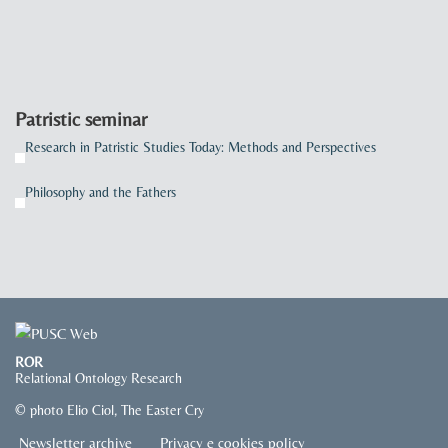
Patristic seminar
Research in Patristic Studies Today: Methods and Perspectives
Philosophy and the Fathers
ROR
Relational Ontology Research
© photo Elio Ciol, The Easter Cry
Newsletter archive
Privacy e cookies policy