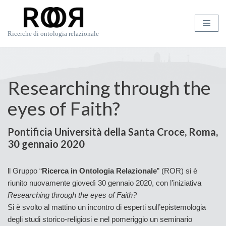
Vai
Ricerche di ontologia relazionale
al
contenuto
Researching through the
eyes of Faith?
Pontificia Università della Santa Croce, Roma,
30 gennaio 2020
ll Gruppo “
Ricerca in Ontologia Relazionale
” (ROR) si è
riunito nuovamente giovedì 30 gennaio 2020, con l’iniziativa
Researching through the eyes of Faith?
Si è svolto al mattino un incontro di esperti sull’epistemologia
degli studi storico-religiosi e nel pomeriggio un seminario