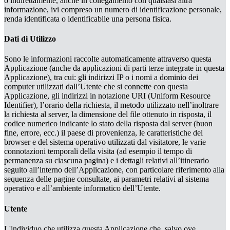
o indirettamente, anche in collegamento con qualsiasi altra
informazione, ivi compreso un numero di identificazione personale,
renda identificata o identificabile una persona fisica.
Dati di Utilizzo
Sono le informazioni raccolte automaticamente attraverso questa
Applicazione (anche da applicazioni di parti terze integrate in questa
Applicazione), tra cui: gli indirizzi IP o i nomi a dominio dei
computer utilizzati dall’Utente che si connette con questa
Applicazione, gli indirizzi in notazione URI (Uniform Resource
Identifier), l’orario della richiesta, il metodo utilizzato nell’inoltrare
la richiesta al server, la dimensione del file ottenuto in risposta, il
codice numerico indicante lo stato della risposta dal server (buon
fine, errore, ecc.) il paese di provenienza, le caratteristiche del
browser e del sistema operativo utilizzati dal visitatore, le varie
connotazioni temporali della visita (ad esempio il tempo di
permanenza su ciascuna pagina) e i dettagli relativi all’itinerario
seguito all’interno dell’Applicazione, con particolare riferimento alla
sequenza delle pagine consultate, ai parametri relativi al sistema
operativo e all’ambiente informatico dell’Utente.
Utente
L'individuo che utilizza questa Applicazione che, salvo ove