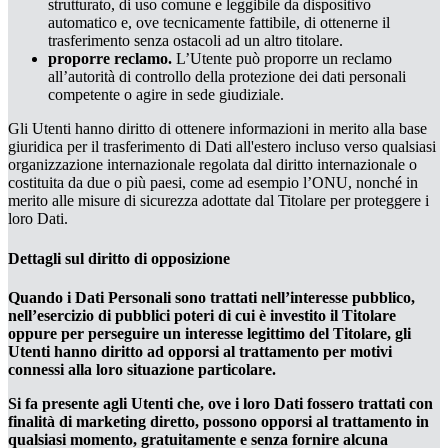
strutturato, di uso comune e leggibile da dispositivo
automatico e, ove tecnicamente fattibile, di ottenerne il
trasferimento senza ostacoli ad un altro titolare.
proporre reclamo.
L’Utente può proporre un reclamo
all’autorità di controllo della protezione dei dati personali
competente o agire in sede giudiziale.
Gli Utenti hanno diritto di ottenere informazioni in merito alla base
giuridica per il trasferimento di Dati all'estero incluso verso qualsiasi
organizzazione internazionale regolata dal diritto internazionale o
costituita da due o più paesi, come ad esempio l’ONU, nonché in
merito alle misure di sicurezza adottate dal Titolare per proteggere i
loro Dati.
Dettagli sul diritto di opposizione
Quando i Dati Personali sono trattati nell’interesse pubblico,
nell’esercizio di pubblici poteri di cui è investito il Titolare
oppure per perseguire un interesse legittimo del Titolare, gli
Utenti hanno diritto ad opporsi al trattamento per motivi
connessi alla loro situazione particolare.
Si fa presente agli Utenti che, ove i loro Dati fossero trattati con
finalità di marketing diretto, possono opporsi al trattamento in
qualsiasi momento, gratuitamente e senza fornire alcuna