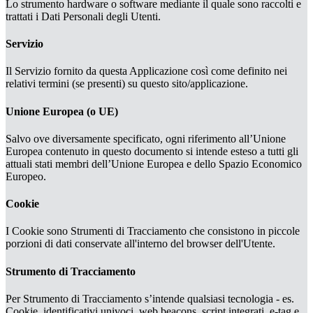
Lo strumento hardware o software mediante il quale sono raccolti e
trattati i Dati Personali degli Utenti.
Servizio
Il Servizio fornito da questa Applicazione così come definito nei
relativi termini (se presenti) su questo sito/applicazione.
Unione Europea (o UE)
Salvo ove diversamente specificato, ogni riferimento all’Unione
Europea contenuto in questo documento si intende esteso a tutti gli
attuali stati membri dell’Unione Europea e dello Spazio Economico
Europeo.
Cookie
I Cookie sono Strumenti di Tracciamento che consistono in piccole
porzioni di dati conservate all'interno del browser dell'Utente.
Strumento di Tracciamento
Per Strumento di Tracciamento s’intende qualsiasi tecnologia - es.
Cookie, identificativi univoci, web beacons, script integrati, e-tag e