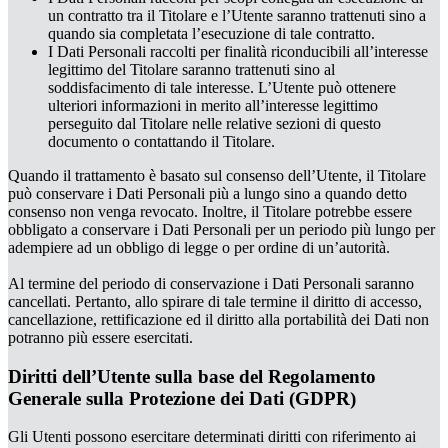
un contratto tra il Titolare e l’Utente saranno trattenuti sino a
quando sia completata l’esecuzione di tale contratto.
I Dati Personali raccolti per finalità riconducibili all’interesse
legittimo del Titolare saranno trattenuti sino al
soddisfacimento di tale interesse. L’Utente può ottenere
ulteriori informazioni in merito all’interesse legittimo
perseguito dal Titolare nelle relative sezioni di questo
documento o contattando il Titolare.
Quando il trattamento è basato sul consenso dell’Utente, il Titolare
può conservare i Dati Personali più a lungo sino a quando detto
consenso non venga revocato. Inoltre, il Titolare potrebbe essere
obbligato a conservare i Dati Personali per un periodo più lungo per
adempiere ad un obbligo di legge o per ordine di un’autorità.
Al termine del periodo di conservazione i Dati Personali saranno
cancellati. Pertanto, allo spirare di tale termine il diritto di accesso,
cancellazione, rettificazione ed il diritto alla portabilità dei Dati non
potranno più essere esercitati.
Diritti dell’Utente sulla base del Regolamento
Generale sulla Protezione dei Dati (GDPR)
Gli Utenti possono esercitare determinati diritti con riferimento ai