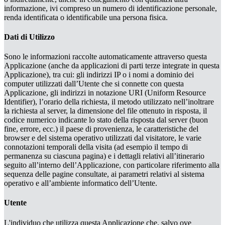
informazione, ivi compreso un numero di identificazione personale,
renda identificata o identificabile una persona fisica.
Dati di Utilizzo
Sono le informazioni raccolte automaticamente attraverso questa
Applicazione (anche da applicazioni di parti terze integrate in questa
Applicazione), tra cui: gli indirizzi IP o i nomi a dominio dei
computer utilizzati dall’Utente che si connette con questa
Applicazione, gli indirizzi in notazione URI (Uniform Resource
Identifier), l’orario della richiesta, il metodo utilizzato nell’inoltrare
la richiesta al server, la dimensione del file ottenuto in risposta, il
codice numerico indicante lo stato della risposta dal server (buon
fine, errore, ecc.) il paese di provenienza, le caratteristiche del
browser e del sistema operativo utilizzati dal visitatore, le varie
connotazioni temporali della visita (ad esempio il tempo di
permanenza su ciascuna pagina) e i dettagli relativi all’itinerario
seguito all’interno dell’Applicazione, con particolare riferimento alla
sequenza delle pagine consultate, ai parametri relativi al sistema
operativo e all’ambiente informatico dell’Utente.
Utente
L'individuo che utilizza questa Applicazione che, salvo ove