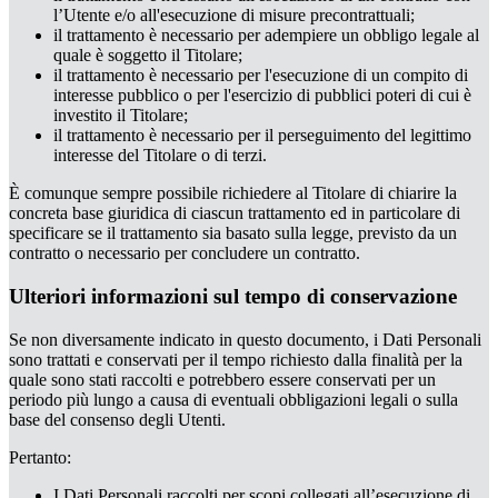
l’Utente e/o all'esecuzione di misure precontrattuali;
il trattamento è necessario per adempiere un obbligo legale al
quale è soggetto il Titolare;
il trattamento è necessario per l'esecuzione di un compito di
interesse pubblico o per l'esercizio di pubblici poteri di cui è
investito il Titolare;
il trattamento è necessario per il perseguimento del legittimo
interesse del Titolare o di terzi.
È comunque sempre possibile richiedere al Titolare di chiarire la
concreta base giuridica di ciascun trattamento ed in particolare di
specificare se il trattamento sia basato sulla legge, previsto da un
contratto o necessario per concludere un contratto.
Ulteriori informazioni sul tempo di conservazione
Se non diversamente indicato in questo documento, i Dati Personali
sono trattati e conservati per il tempo richiesto dalla finalità per la
quale sono stati raccolti e potrebbero essere conservati per un
periodo più lungo a causa di eventuali obbligazioni legali o sulla
base del consenso degli Utenti.
Pertanto:
I Dati Personali raccolti per scopi collegati all’esecuzione di