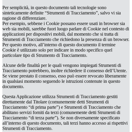
Per semplicità, in questo documento tali tecnologie sono
sinteticamente definite “Strumenti di Tracciamento”, salvo vi sia
ragione di differenziare.
Per esempio, sebbene i Cookie possano essere usati in browser sia
web sia mobili, sarebbe fuori luogo parlare di Cookie nel contesto di
applicazioni per dispositivi mobili, dal momento che si tratta di
Strumenti di Tracciamento che richiedono la presenza di un browser.
Per questo motivo, all’interno di questo documento il termine
Cookie è utilizzato solo per indicare in modo specifico quel
particolare tipo di Strumento di Tracciamento.
Alcune delle finalità per le quali vengono impiegati Strumenti di
Tracciamento potrebbero, inoltre richiedere il consenso dell’Utente.
Se viene prestato il consenso, esso può essere revocato liberamente
in qualsiasi momento seguendo le istruzioni contenute in questo
documento.
Questa Applicazione utilizza Strumenti di Tracciamento gestiti
direttamente dal Titolare (comunemente detti Strumenti di
Tracciamento “di prima parte”) e Strumenti di Tracciamento che
abilitano servizi forniti da terzi (comunemente detti Strumenti di
Tracciamento “di terza parte”). Se non diversamente specificato
all’interno di questo documento, tali terzi hanno accesso ai rispettivi
Strumenti di Tracciamento.