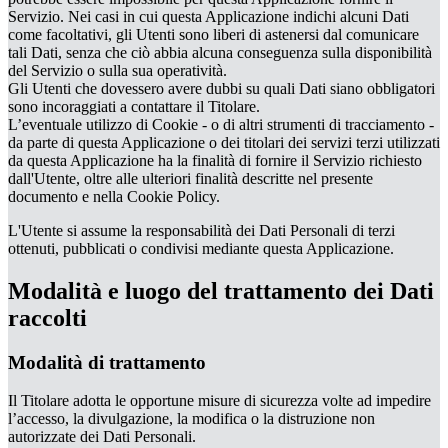
Servizio. Nei casi in cui questa Applicazione indichi alcuni Dati
come facoltativi, gli Utenti sono liberi di astenersi dal comunicare
tali Dati, senza che ciò abbia alcuna conseguenza sulla disponibilità
del Servizio o sulla sua operatività.
Gli Utenti che dovessero avere dubbi su quali Dati siano obbligatori
sono incoraggiati a contattare il Titolare.
L’eventuale utilizzo di Cookie - o di altri strumenti di tracciamento -
da parte di questa Applicazione o dei titolari dei servizi terzi utilizzati
da questa Applicazione ha la finalità di fornire il Servizio richiesto
dall'Utente, oltre alle ulteriori finalità descritte nel presente
documento e nella Cookie Policy.
L'Utente si assume la responsabilità dei Dati Personali di terzi
ottenuti, pubblicati o condivisi mediante questa Applicazione.
Modalità e luogo del trattamento dei Dati
raccolti
Modalità di trattamento
Il Titolare adotta le opportune misure di sicurezza volte ad impedire
l’accesso, la divulgazione, la modifica o la distruzione non
autorizzate dei Dati Personali.