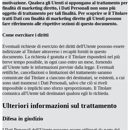
motivazione. Qualora gli Utenti si oppongano al trattamento per
finalità di marketing diretto, i Dati Personali non sono più
oggetto di trattamento per tali finalità. Per scoprire se il Titolare
tratti Dati con finalità di marketing diretto gli Utenti possono
fare riferimento alle rispettive sezioni di questo documento.
Come esercitare i diritti
Eventuali richieste di esercizio dei diritti dell'Utente possono essere
indirizzate al Titolare attraverso i recapiti forniti in questo
documento. La richiesta è gratuita e il Titolare risponderà nel più
breve tempo possibile, in ogni caso entro un mese, fornendo
all’Utente tutte le informazioni previste dalla legge. Eventuali
rettifiche, cancellazioni o limitazioni del trattamento saranno
comunicate dal Titolare a ciascuno dei destinatari, se esistenti, a cui
sono stati trasmessi i Dati Personali, salvo che ciò si riveli
impossibile o implichi uno sforzo sproporzionato. Il Titolare
comunica all'Utente tali destinatari qualora egli lo richieda.
Ulteriori informazioni sul trattamento
Difesa in giudizio
I Dati Personali dell’Utente possono essere utilizzati da parte del