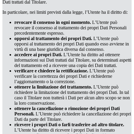
Dati trattati dal Titolare.
In particolare, nei limiti previsti dalla legge, l’Utente ha il diritto di:
revocare il consenso in ogni momento.
L’Utente può
revocare il consenso al trattamento dei propri Dati Personali
precedentemente espresso.
opporsi al trattamento dei propri Dati.
L’Utente può
opporsi al trattamento dei propri Dati quando esso avviene in
virtù di una base giuridica diversa dal consenso.
accedere ai propri Dati.
L’Utente ha diritto ad ottenere
informazioni sui Dati trattati dal Titolare, su determinati aspetti
del trattamento ed a ricevere una copia dei Dati trattati.
verificare e chiedere la rettificazione.
L’Utente può
verificare la correttezza dei propri Dati e richiederne
l’aggiornamento o la correzione.
ottenere la limitazione del trattamento.
L’Utente può
richiedere la limitazione del trattamento dei propri Dati. In tal
caso il Titolare non tratterà i Dati per alcun altro scopo se non
la loro conservazione.
ottenere la cancellazione o rimozione dei propri Dati
Personali.
L’Utente può richiedere la cancellazione dei propri
Dati da parte del Titolare.
ricevere i propri Dati o farli trasferire ad altro titolare.
L’Utente ha diritto di ricevere i propri Dati in formato