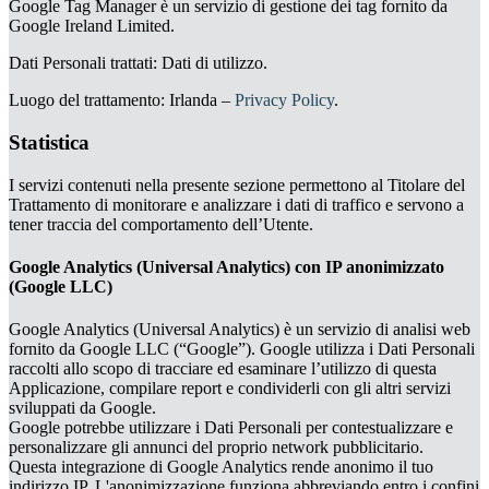
Google Tag Manager è un servizio di gestione dei tag fornito da
Google Ireland Limited.
Dati Personali trattati: Dati di utilizzo.
Luogo del trattamento: Irlanda –
Privacy Policy
.
Statistica
I servizi contenuti nella presente sezione permettono al Titolare del
Trattamento di monitorare e analizzare i dati di traffico e servono a
tener traccia del comportamento dell’Utente.
Google Analytics (Universal Analytics) con IP anonimizzato
(Google LLC)
Google Analytics (Universal Analytics) è un servizio di analisi web
fornito da Google LLC (“Google”). Google utilizza i Dati Personali
raccolti allo scopo di tracciare ed esaminare l’utilizzo di questa
Applicazione, compilare report e condividerli con gli altri servizi
sviluppati da Google.
Google potrebbe utilizzare i Dati Personali per contestualizzare e
personalizzare gli annunci del proprio network pubblicitario.
Questa integrazione di Google Analytics rende anonimo il tuo
indirizzo IP. L'anonimizzazione funziona abbreviando entro i confini