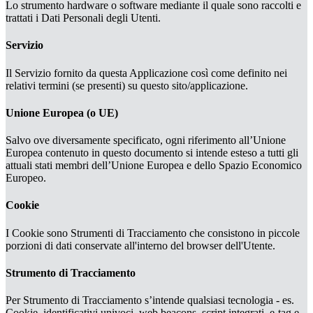
Lo strumento hardware o software mediante il quale sono raccolti e
trattati i Dati Personali degli Utenti.
Servizio
Il Servizio fornito da questa Applicazione così come definito nei
relativi termini (se presenti) su questo sito/applicazione.
Unione Europea (o UE)
Salvo ove diversamente specificato, ogni riferimento all’Unione
Europea contenuto in questo documento si intende esteso a tutti gli
attuali stati membri dell’Unione Europea e dello Spazio Economico
Europeo.
Cookie
I Cookie sono Strumenti di Tracciamento che consistono in piccole
porzioni di dati conservate all'interno del browser dell'Utente.
Strumento di Tracciamento
Per Strumento di Tracciamento s’intende qualsiasi tecnologia - es.
Cookie, identificativi univoci, web beacons, script integrati, e-tag e