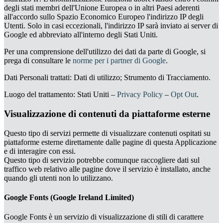
degli stati membri dell'Unione Europea o in altri Paesi aderenti
all'accordo sullo Spazio Economico Europeo l'indirizzo IP degli
Utenti. Solo in casi eccezionali, l'indirizzo IP sarà inviato ai server di
Google ed abbreviato all'interno degli Stati Uniti.
Per una comprensione dell'utilizzo dei dati da parte di Google, si
prega di consultare le
norme per i partner di Google
.
Dati Personali trattati: Dati di utilizzo; Strumento di Tracciamento.
Luogo del trattamento: Stati Uniti –
Privacy Policy
–
Opt Out
.
Visualizzazione di contenuti da piattaforme esterne
Questo tipo di servizi permette di visualizzare contenuti ospitati su
piattaforme esterne direttamente dalle pagine di questa Applicazione
e di interagire con essi.
Questo tipo di servizio potrebbe comunque raccogliere dati sul
traffico web relativo alle pagine dove il servizio è installato, anche
quando gli utenti non lo utilizzano.
Google Fonts (Google Ireland Limited)
Google Fonts è un servizio di visualizzazione di stili di carattere