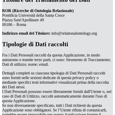
ROR (Ricerche di Ontologia Relazionale)
Pontificia Università della Santa Croce
Piazza Sant'Apollinare 49
00186 – Roma
Indirizzo email del Titolare:
info@relationalontology.org
Tipologie di Dati raccolti
Fra i Dati Personali raccolti da questa Applicazione, in modo
autonomo o tramite terze parti, ci sono: Strumento di Tracciamento;
Dati di utilizzo; nome; email.
Dettagli completi su ciascuna tipologia di Dati Personali raccolti
sono forniti nelle sezioni dedicate di questa privacy policy o
mediante specifici testi informativi visualizzati prima della raccolta
dei Dati stessi.
I Dati Personali possono essere liberamente forniti dall'Utente o, nel
caso di Dati di Utilizzo, raccolti automaticamente durante l'uso di
questa Applicazione.
Se non diversamente specificato, tutti i Dati richiesti da questa
Applicazione sono obbligatori. Se l’Utente rifiuta di comunicarli,
potrebbe essere impossibile per questa Applicazione fornire il