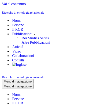
Vai al contenuto
Ricerche di ontologia relazionale
Home
Persone
Il ROR
Pubblicazioni
Ror Studies Series
Altre Pubblicazioni
Attività
Video
Collaborazioni
Contatti
Ricerche di ontologia relazionale
Menu di navigazione
Menu di navigazione
Home
Persone
Il ROR