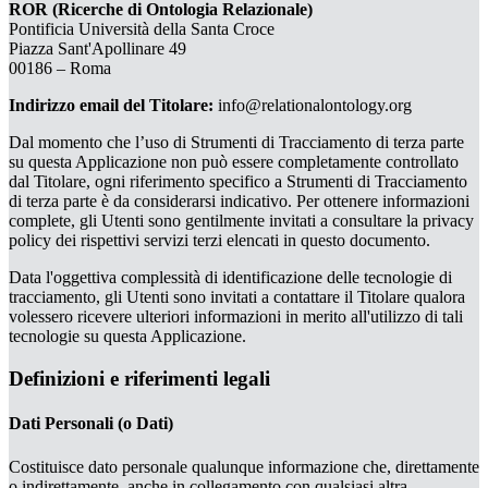
ROR (Ricerche di Ontologia Relazionale)
Pontificia Università della Santa Croce
Piazza Sant'Apollinare 49
00186 – Roma
Indirizzo email del Titolare:
info@relationalontology.org
Dal momento che l’uso di Strumenti di Tracciamento di terza parte
su questa Applicazione non può essere completamente controllato
dal Titolare, ogni riferimento specifico a Strumenti di Tracciamento
di terza parte è da considerarsi indicativo. Per ottenere informazioni
complete, gli Utenti sono gentilmente invitati a consultare la privacy
policy dei rispettivi servizi terzi elencati in questo documento.
Data l'oggettiva complessità di identificazione delle tecnologie di
tracciamento, gli Utenti sono invitati a contattare il Titolare qualora
volessero ricevere ulteriori informazioni in merito all'utilizzo di tali
tecnologie su questa Applicazione.
Definizioni e riferimenti legali
Dati Personali (o Dati)
Costituisce dato personale qualunque informazione che, direttamente
o indirettamente, anche in collegamento con qualsiasi altra