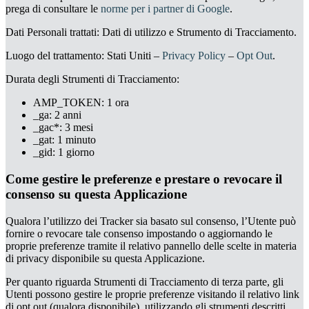
prega di consultare le
norme per i partner di Google
.
Dati Personali trattati: Dati di utilizzo e Strumento di Tracciamento.
Luogo del trattamento: Stati Uniti –
Privacy Policy
–
Opt Out
.
Durata degli Strumenti di Tracciamento:
AMP_TOKEN: 1 ora
_ga: 2 anni
_gac*: 3 mesi
_gat: 1 minuto
_gid: 1 giorno
Come gestire le preferenze e prestare o revocare il
consenso su questa Applicazione
Qualora l’utilizzo dei Tracker sia basato sul consenso, l’Utente può
fornire o revocare tale consenso impostando o aggiornando le
proprie preferenze tramite il relativo pannello delle scelte in materia
di privacy disponibile su questa Applicazione.
Per quanto riguarda Strumenti di Tracciamento di terza parte, gli
Utenti possono gestire le proprie preferenze visitando il relativo link
di opt out (qualora disponibile), utilizzando gli strumenti descritti