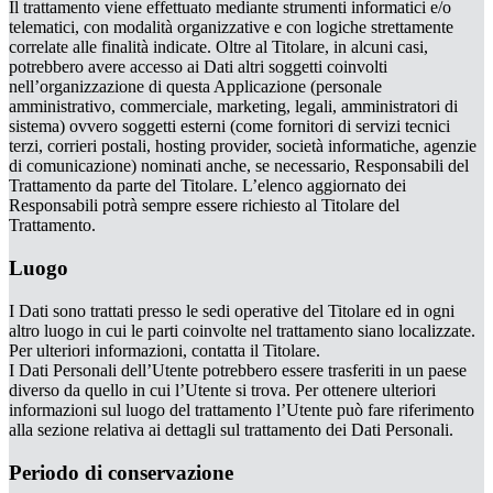
Il trattamento viene effettuato mediante strumenti informatici e/o
telematici, con modalità organizzative e con logiche strettamente
correlate alle finalità indicate. Oltre al Titolare, in alcuni casi,
potrebbero avere accesso ai Dati altri soggetti coinvolti
nell’organizzazione di questa Applicazione (personale
amministrativo, commerciale, marketing, legali, amministratori di
sistema) ovvero soggetti esterni (come fornitori di servizi tecnici
terzi, corrieri postali, hosting provider, società informatiche, agenzie
di comunicazione) nominati anche, se necessario, Responsabili del
Trattamento da parte del Titolare. L’elenco aggiornato dei
Responsabili potrà sempre essere richiesto al Titolare del
Trattamento.
Luogo
I Dati sono trattati presso le sedi operative del Titolare ed in ogni
altro luogo in cui le parti coinvolte nel trattamento siano localizzate.
Per ulteriori informazioni, contatta il Titolare.
I Dati Personali dell’Utente potrebbero essere trasferiti in un paese
diverso da quello in cui l’Utente si trova. Per ottenere ulteriori
informazioni sul luogo del trattamento l’Utente può fare riferimento
alla sezione relativa ai dettagli sul trattamento dei Dati Personali.
Periodo di conservazione