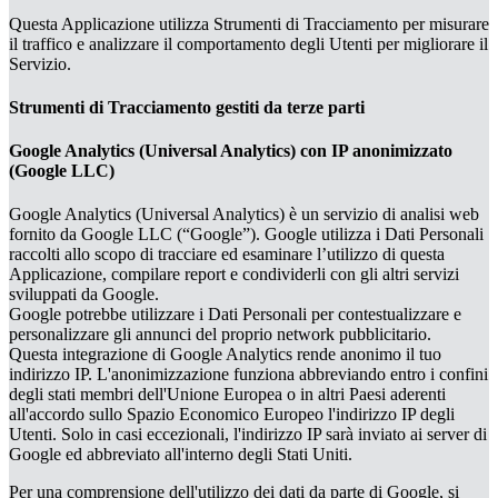
Questa Applicazione utilizza Strumenti di Tracciamento per misurare
il traffico e analizzare il comportamento degli Utenti per migliorare il
Servizio.
Strumenti di Tracciamento gestiti da terze parti
Google Analytics (Universal Analytics) con IP anonimizzato
(Google LLC)
Google Analytics (Universal Analytics) è un servizio di analisi web
fornito da Google LLC (“Google”). Google utilizza i Dati Personali
raccolti allo scopo di tracciare ed esaminare l’utilizzo di questa
Applicazione, compilare report e condividerli con gli altri servizi
sviluppati da Google.
Google potrebbe utilizzare i Dati Personali per contestualizzare e
personalizzare gli annunci del proprio network pubblicitario.
Questa integrazione di Google Analytics rende anonimo il tuo
indirizzo IP. L'anonimizzazione funziona abbreviando entro i confini
degli stati membri dell'Unione Europea o in altri Paesi aderenti
all'accordo sullo Spazio Economico Europeo l'indirizzo IP degli
Utenti. Solo in casi eccezionali, l'indirizzo IP sarà inviato ai server di
Google ed abbreviato all'interno degli Stati Uniti.
Per una comprensione dell'utilizzo dei dati da parte di Google, si