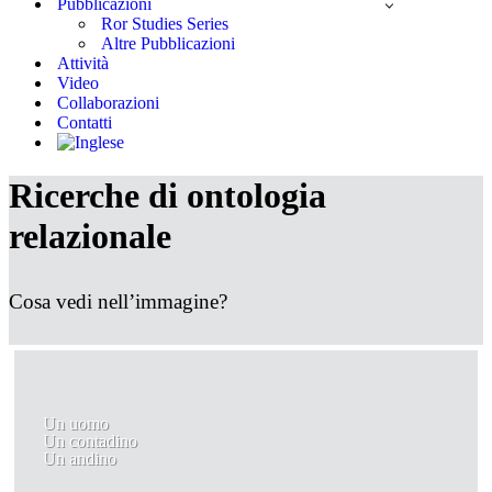
Pubblicazioni
Ror Studies Series
Altre Pubblicazioni
Attività
Video
Collaborazioni
Contatti
Ricerche di ontologia
relazionale
Cosa vedi nell’immagine?
Un uomo
Un contadino
Un andino