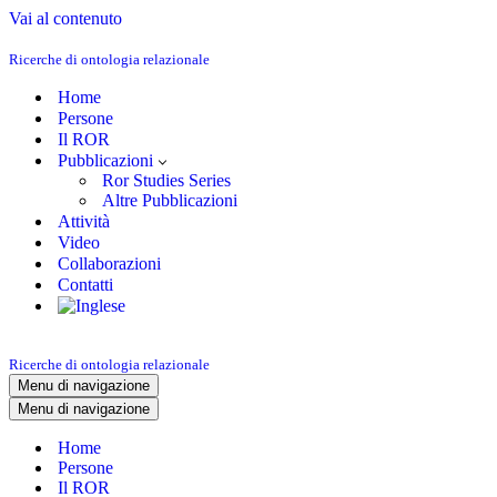
Vai al contenuto
Ricerche di ontologia relazionale
Home
Persone
Il ROR
Pubblicazioni
Ror Studies Series
Altre Pubblicazioni
Attività
Video
Collaborazioni
Contatti
Ricerche di ontologia relazionale
Menu di navigazione
Menu di navigazione
Home
Persone
Il ROR