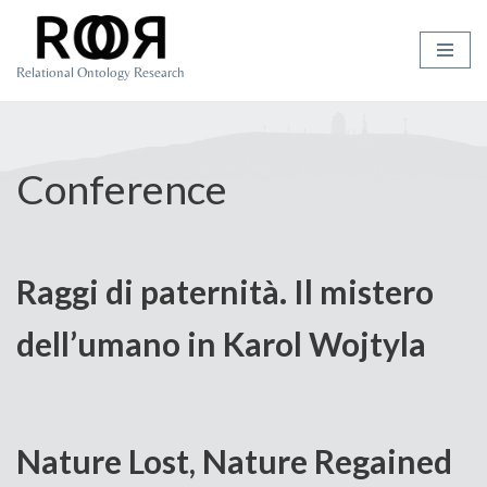
Skip
Relational Ontology Research
to
content
Conference
Raggi di paternità. Il mistero
dell’umano in Karol Wojtyla
Nature Lost, Nature Regained