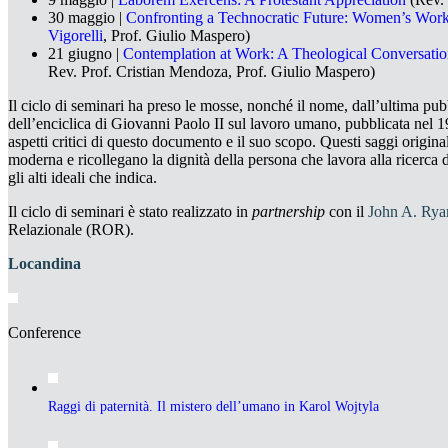
30 maggio |
Confronting a Technocratic Future: Women’s Work 
Vigorelli
, Prof. Giulio Maspero)
21 giugno |
Contemplation at Work: A Theological Conversation
Rev. Prof. Cristian Mendoza, Prof. Giulio Maspero)
Il ciclo di seminari ha preso le mosse, nonché il nome, dall’ultima pu
dell’enciclica di Giovanni Paolo II sul lavoro umano, pubblicata nel 19
aspetti critici di questo documento e il suo scopo. Questi saggi original
moderna e ricollegano la dignità della persona che lavora alla ricerca
gli alti ideali che indica.
Il ciclo di seminari è stato realizzato in
partnership
con il
John A. Ryan
Relazionale (ROR).
Locandina
Conference
Raggi di paternità. Il mistero dell’umano in Karol Wojtyla