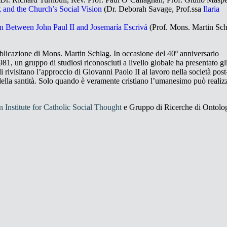
and the Church’s Social Vision
(Dr. Deborah Savage, Prof.ssa
Ilaria
 Between John Paul II and Josemaría Escrivá
(Prof. Mons. Martin Sch
bblicazione di Mons. Martin Schlag. In occasione del 40º anniversario
81, un gruppo di studiosi riconosciuti a livello globale ha presentato gl
i rivisitano l’approccio di Giovanni Paolo II al lavoro nella società post
 della santità. Solo quando è veramente cristiano l’umanesimo può realiz
 Institute for Catholic Social Thought
e Gruppo di Ricerche di Ontolo