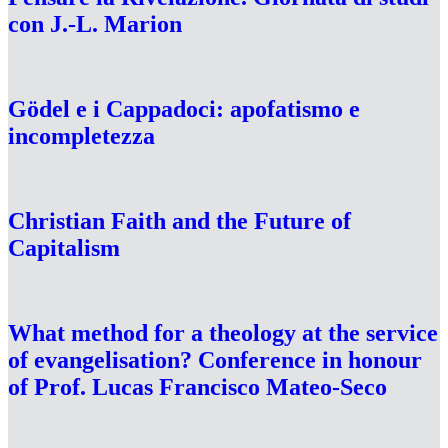
con J.-L. Marion
Gödel e i Cappadoci: apofatismo e
incompletezza
Christian Faith and the Future of
Capitalism
What method for a theology at the service
of evangelisation? Conference in honour
of Prof. Lucas Francisco Mateo-Seco