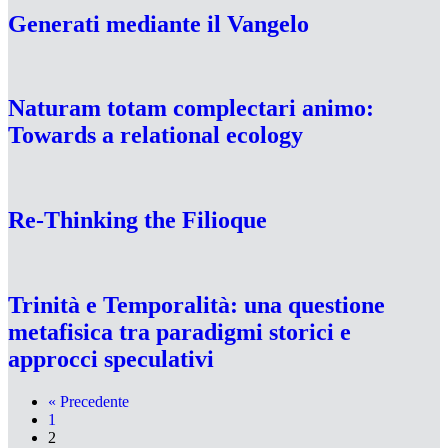
Generati mediante il Vangelo
Naturam totam complectari animo:
Towards a relational ecology
Re-Thinking the Filioque
Trinità e Temporalità: una questione
metafisica tra paradigmi storici e
approcci speculativi
« Precedente
1
2