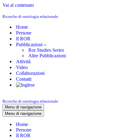
Vai al contenuto
Ricerche di ontologia relazionale
Home
Persone
Il ROR
Pubblicazioni
Ror Studies Series
Altre Pubblicazioni
Attività
Video
Collaborazioni
Contatti
Ricerche di ontologia relazionale
Menu di navigazione
Menu di navigazione
Home
Persone
Il ROR