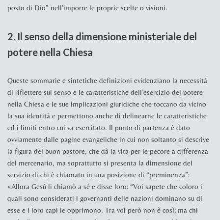
posto di Dio” nell’imporre le proprie scelte o visioni.
2. Il senso della dimensione ministeriale del
potere nella Chiesa
Queste sommarie e sintetiche definizioni evidenziano la necessità
di riflettere sul senso e le caratteristiche dell’esercizio del potere
nella Chiesa e le sue implicazioni giuridiche che toccano da vicino
la sua identità e permettono anche di delinearne le caratteristiche
ed i limiti entro cui va esercitato. Il punto di partenza è dato
ovviamente dalle pagine evangeliche in cui non soltanto si descrive
la figura del buon pastore, che dà la vita per le pecore a differenza
del mercenario, ma soprattutto si presenta la dimensione del
servizio di chi è chiamato in una posizione di “preminenza”:
«Allora Gesù li chiamò a sé e disse loro: “Voi sapete che coloro i
quali sono considerati i governanti delle nazioni dominano su di
esse e i loro capi le opprimono. Tra voi però non è così; ma chi