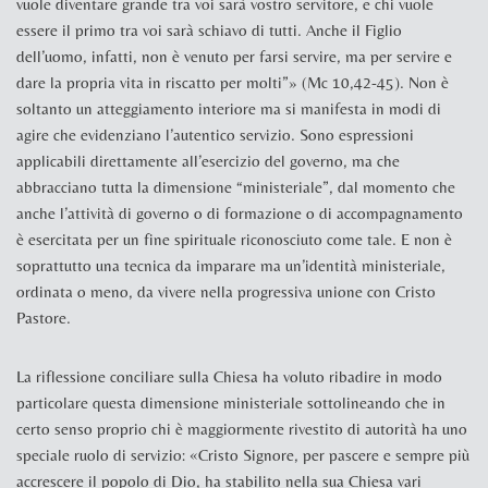
vuole diventare grande tra voi sarà vostro servitore, e chi vuole
essere il primo tra voi sarà schiavo di tutti. Anche il Figlio
dell’uomo, infatti, non è venuto per farsi servire, ma per servire e
dare la propria vita in riscatto per molti”» (Mc
10,42-45). Non è
soltanto un atteggiamento interiore ma si manifesta in modi di
agire che evidenziano l’autentico servizio. Sono espressioni
applicabili direttamente all’esercizio del governo, ma che
abbracciano tutta la dimensione “ministeriale”, dal momento che
anche l’attività di governo o di formazione o di accompagnamento
è esercitata per un fine spirituale riconosciuto come tale. E non è
soprattutto una tecnica da imparare ma un’identità ministeriale,
ordinata o meno, da vivere nella progressiva unione con Cristo
Pastore.
La riflessione conciliare sulla Chiesa ha voluto ribadire in modo
particolare questa dimensione ministeriale sottolineando che in
certo senso proprio
chi è maggiormente rivestito di autorità ha uno
speciale ruolo di servizio: «Cristo Signore, per pascere e sempre più
accrescere il popolo di Dio, ha stabilito nella sua Chiesa vari