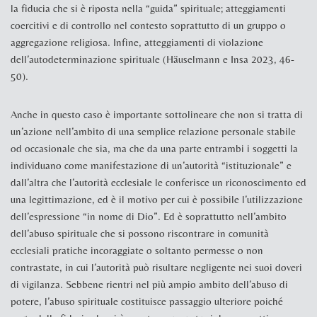
la fiducia che si è riposta nella “guida” spirituale; atteggiamenti
coercitivi e di controllo nel contesto soprattutto di un gruppo o
aggregazione religiosa. Infine, atteggiamenti di violazione
dell’autodeterminazione spirituale (
Häuselmann e Insa 2023,
46-
50).
Anche in questo caso è importante sottolineare che non si tratta di
un’azione nell’ambito di una semplice relazione personale stabile
od occasionale che sia, ma che da una parte entrambi i soggetti la
individuano come manifestazione di un’autorità “istituzionale” e
dall’altra che l’autorità ecclesiale le conferisce un riconoscimento ed
una legittimazione, ed è il motivo per cui è possibile l’utilizzazione
dell’espressione “in nome di Dio”. Ed è soprattutto nell’ambito
dell’abuso spirituale che si possono riscontrare in comunità
ecclesiali pratiche incoraggiate o soltanto permesse o non
contrastate, in cui l’autorità può risultare negligente nei suoi doveri
di vigilanza. Sebbene rientri nel più ampio ambito dell’abuso di
potere, l’abuso spirituale costituisce passaggio ulteriore poiché