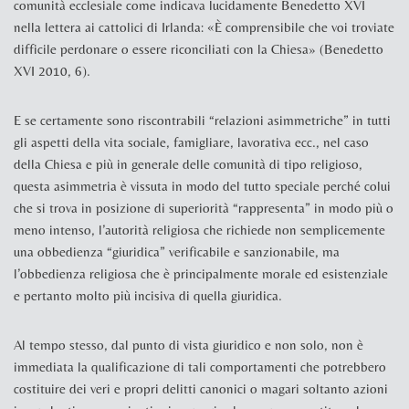
comunità ecclesiale come indicava lucidamente Benedetto XVI
nella lettera ai cattolici di Irlanda: «È comprensibile che voi troviate
difficile perdonare o essere riconciliati con la Chiesa» (
Benedetto
XVI 2010, 6
).
E se certamente sono riscontrabili “relazioni asimmetriche” in tutti
gli aspetti della vita sociale, famigliare, lavorativa ecc., nel caso
della Chiesa e più in generale delle comunità di tipo religioso,
questa asimmetria è vissuta in modo del tutto speciale perché colui
che si trova in posizione di superiorità “rappresenta” in modo più o
meno intenso, l’autorità religiosa che richiede non semplicemente
una obbedienza “giuridica” verificabile e sanzionabile, ma
l’obbedienza religiosa che è principalmente morale ed esistenziale
e pertanto molto più incisiva di quella giuridica.
Al tempo stesso, dal punto di vista giuridico e non solo, non è
immediata la qualificazione di tali comportamenti che potrebbero
costituire dei veri e propri delitti canonici o magari soltanto azioni