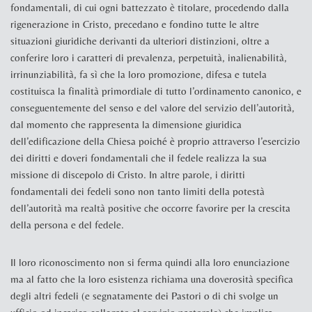
fondamentali, di cui ogni battezzato è titolare, procedendo dalla
rigenerazione in Cristo, precedano e fondino tutte le altre
situazioni giuridiche derivanti da ulteriori distinzioni, oltre a
conferire loro i caratteri di prevalenza, perpetuità, inalienabilità,
irrinunziabilità, fa sì che la loro promozione, difesa e tutela
costituisca la finalità primordiale di tutto l’ordinamento canonico, e
conseguentemente del senso e del valore del servizio dell’autorità,
dal momento che rappresenta la dimensione giuridica
dell’edificazione della Chiesa poiché è proprio attraverso l’esercizio
dei diritti e doveri fondamentali che il fedele realizza la sua
missione di discepolo di Cristo. In altre parole, i diritti
fondamentali dei fedeli sono non tanto limiti della potestà
dell’autorità ma realtà positive che occorre favorire per la crescita
della persona e del fedele.
Il loro riconoscimento non si ferma quindi alla loro enunciazione
ma al fatto che la loro esistenza richiama una doverosità specifica
degli altri fedeli (e segnatamente dei Pastori o di chi svolge un