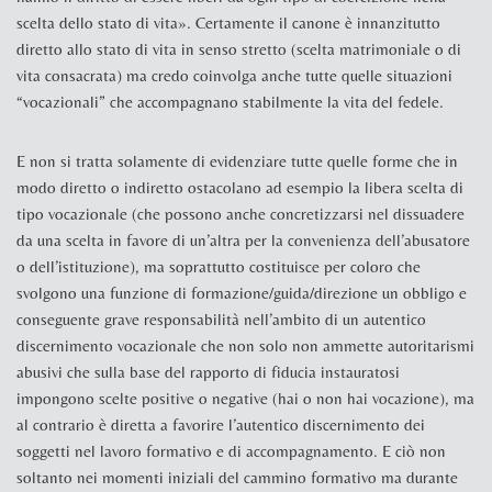
scelta dello stato di vita». Certamente il canone è innanzitutto
diretto allo stato di vita in senso stretto (scelta matrimoniale o di
vita consacrata) ma credo coinvolga anche tutte quelle situazioni
“vocazionali” che accompagnano stabilmente la vita del fedele.
E non si tratta solamente di evidenziare tutte quelle forme che in
modo diretto o indiretto ostacolano ad esempio la libera scelta di
tipo vocazionale (che possono anche concretizzarsi nel dissuadere
da una scelta in favore di un’altra per la convenienza dell’abusatore
o dell’istituzione), ma soprattutto costituisce per coloro che
svolgono una funzione di formazione/guida/direzione un obbligo e
conseguente grave responsabilità nell’ambito di un autentico
discernimento vocazionale che non solo non ammette autoritarismi
abusivi che sulla base del rapporto di fiducia instauratosi
impongono scelte positive o negative (hai o non hai vocazione), ma
al contrario è diretta a favorire l’autentico discernimento dei
soggetti nel lavoro formativo e di accompagnamento. E ciò non
soltanto nei momenti iniziali del cammino formativo ma durante