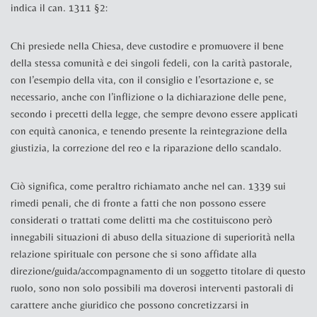
indica il can. 1311 §2:
Chi presiede nella Chiesa, deve custodire e promuovere il bene
della stessa comunità e dei singoli fedeli, con la carità pastorale,
con l’esempio della vita, con il consiglio e l’esortazione e, se
necessario, anche con l’inflizione o la dichiarazione delle pene,
secondo i precetti della legge, che sempre devono essere applicati
con equità canonica, e tenendo presente la reintegrazione della
giustizia, la correzione del reo e la riparazione dello scandalo.
Ciò significa, come peraltro richiamato anche nel can. 1339 sui
rimedi penali, che di fronte a fatti che non possono essere
considerati o trattati come delitti ma che costituiscono però
innegabili situazioni di abuso della situazione di superiorità nella
relazione spirituale con persone che si sono affidate alla
direzione/guida/accompagnamento di un soggetto titolare di questo
ruolo, sono non solo possibili ma doverosi interventi pastorali di
carattere anche giuridico che possono concretizzarsi in