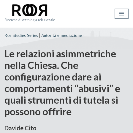
Vai
Ricerche di ontologia relazionale
al
contenuto
Ror Studies Series
|
Autorità e mediazione
Le relazioni asimmetriche
nella Chiesa. Che
configurazione dare ai
comportamenti “abusivi” e
quali strumenti di tutela si
possono offrire
Davide Cito