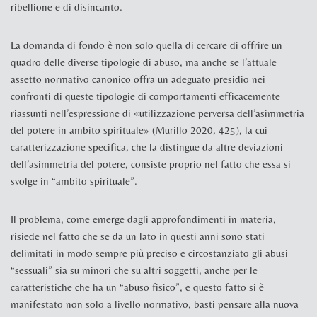
ribellione e di disincanto.
La domanda di fondo è non solo quella di cercare di offrire un
quadro delle diverse tipologie di abuso, ma anche se l’attuale
assetto normativo canonico offra un adeguato presidio nei
confronti di queste tipologie di comportamenti efficacemente
riassunti nell’espressione di «utilizzazione perversa dell’asimmetria
del potere in ambito spirituale» (
Murillo 2020, 425
), la cui
caratterizzazione specifica, che la distingue da altre deviazioni
dell’asimmetria del potere, consiste proprio nel fatto che essa si
svolge in “ambito spirituale”.
Il problema, come emerge dagli approfondimenti in materia,
risiede nel fatto che se da un lato in questi anni sono stati
delimitati in modo sempre più preciso e circostanziato gli abusi
“sessuali” sia su minori che su altri soggetti, anche per le
caratteristiche che ha un “abuso fisico”, e questo fatto si è
manifestato non solo a livello normativo, basti pensare alla nuova