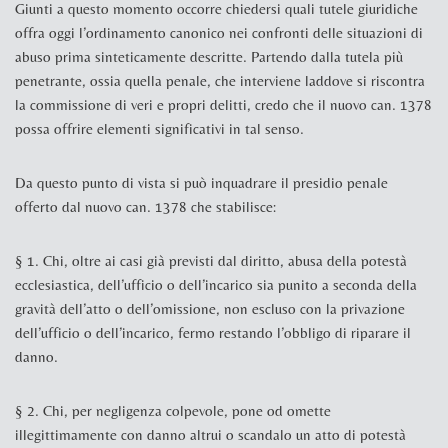
Giunti a questo momento occorre chiedersi quali tutele giuridiche
offra oggi l’ordinamento canonico nei confronti delle situazioni di
abuso prima sinteticamente descritte. Partendo dalla tutela più
penetrante, ossia quella penale, che interviene laddove si riscontra
la commissione di veri e propri delitti, credo che il nuovo can. 1378
possa offrire elementi significativi in tal senso.
Da questo punto di vista si può inquadrare il presidio penale
offerto dal nuovo can. 1378 che stabilisce:
§ 1. Chi, oltre ai casi già previsti dal diritto, abusa della potestà
ecclesiastica, dell’ufficio o dell’incarico sia punito a seconda della
gravità dell’atto o dell’omissione, non escluso con la privazione
dell’ufficio o dell’incarico, fermo restando l’obbligo di riparare il
danno.
§ 2. Chi, per negligenza colpevole, pone od omette
illegittimamente con danno altrui o scandalo un atto di potestà