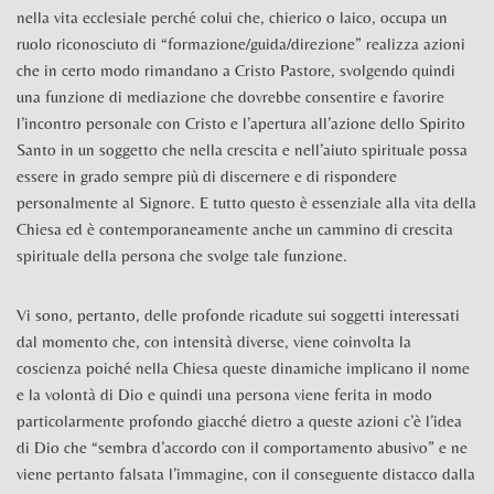
nella vita ecclesiale perché colui che, chierico o laico, occupa un
ruolo riconosciuto di “formazione/guida/direzione” realizza azioni
che in certo modo rimandano a Cristo Pastore, svolgendo quindi
una funzione di mediazione che dovrebbe consentire e favorire
l’incontro personale con Cristo e l’apertura all’azione dello Spirito
Santo in un soggetto che nella crescita e nell’aiuto spirituale possa
essere in grado sempre più di discernere e di rispondere
personalmente al Signore. E tutto questo è essenziale alla vita della
Chiesa ed è contemporaneamente anche un cammino di crescita
spirituale della persona che svolge tale funzione.
Vi sono, pertanto, delle profonde ricadute sui soggetti interessati
dal momento che, con intensità diverse, viene coinvolta la
coscienza poiché nella Chiesa queste dinamiche implicano il nome
e la volontà di Dio e quindi una persona viene ferita in modo
particolarmente profondo giacché dietro a queste azioni c’è l’idea
di Dio che “sembra d’accordo con il comportamento abusivo” e ne
viene pertanto falsata l’immagine, con il conseguente distacco dalla