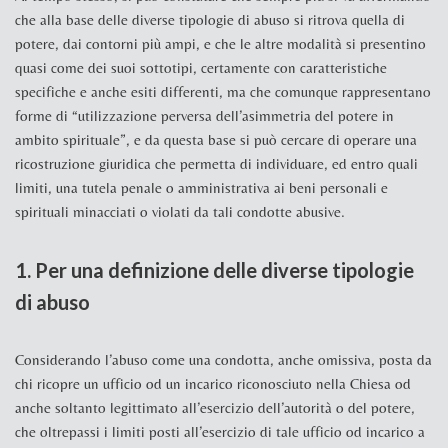
che alla base delle diverse tipologie di abuso si ritrova quella di
potere, dai contorni più ampi, e che le altre modalità si presentino
quasi come dei suoi sottotipi, certamente con caratteristiche
specifiche e anche esiti differenti, ma che comunque rappresentano
forme di “utilizzazione perversa dell’asimmetria del potere in
ambito spirituale”, e da questa base si può cercare di operare una
ricostruzione giuridica che permetta di individuare, ed entro quali
limiti, una tutela penale o amministrativa ai beni personali e
spirituali minacciati o violati da tali condotte abusive.
1. Per una definizione delle diverse tipologie
di abuso
Considerando l’abuso come una condotta, anche omissiva, posta da
chi ricopre un ufficio od un incarico riconosciuto nella Chiesa od
anche soltanto legittimato all’esercizio dell’autorità o del potere,
che oltrepassi i limiti posti all’esercizio di tale ufficio od incarico a