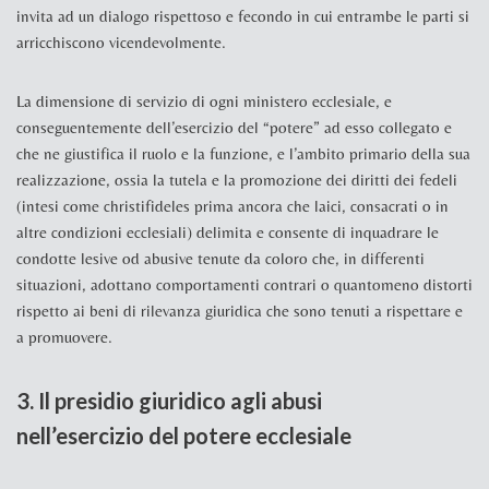
invita ad un dialogo rispettoso e fecondo in cui entrambe le parti si
arricchiscono vicendevolmente.
La dimensione di servizio di ogni ministero ecclesiale, e
conseguentemente dell’esercizio del “potere” ad esso collegato e
che ne giustifica il ruolo e la funzione, e l’ambito primario della sua
realizzazione, ossia la tutela e la promozione dei diritti dei fedeli
(intesi come
christifideles
prima ancora che laici, consacrati o in
altre condizioni ecclesiali) delimita e consente di inquadrare le
condotte lesive od abusive tenute da coloro che, in differenti
situazioni, adottano comportamenti contrari o quantomeno distorti
rispetto ai beni di rilevanza giuridica che sono tenuti a rispettare e
a promuovere.
3. Il presidio giuridico agli abusi
nell’esercizio del potere ecclesiale