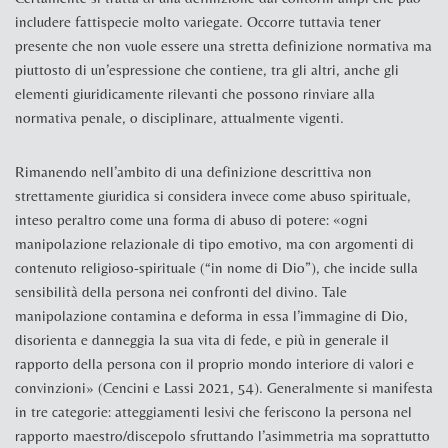
includere fattispecie molto variegate. Occorre tuttavia tener
presente che non vuole essere una stretta definizione normativa ma
piuttosto di un’espressione che contiene, tra gli altri, anche gli
elementi giuridicamente rilevanti che possono rinviare alla
normativa penale, o disciplinare, attualmente vigenti.
Rimanendo nell’ambito di una definizione descrittiva non
strettamente giuridica si considera invece come
abuso spirituale
,
inteso peraltro come una forma di abuso di potere: «ogni
manipolazione relazionale di tipo emotivo, ma con argomenti di
contenuto religioso-spirituale (“in nome di Dio”), che incide sulla
sensibilità della persona nei confronti del divino. Tale
manipolazione contamina e deforma in essa l’immagine di Dio,
disorienta e danneggia la sua vita di fede, e più in generale il
rapporto della persona con il proprio mondo interiore di valori e
convinzioni» (
Cencini e Lassi 2021, 54
). Generalmente si manifesta
in tre categorie: atteggiamenti lesivi che feriscono la persona nel
rapporto maestro/discepolo sfruttando l’asimmetria ma soprattutto