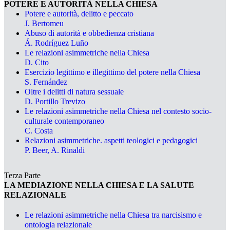
POTERE E AUTORITÀ NELLA CHIESA
Potere e autorità, delitto e peccato
J. Bertomeu
Abuso di autorità e obbedienza cristiana
Á. Rodríguez Luño
Le relazioni asimmetriche nella Chiesa
D. Cito
Esercizio legittimo e illegittimo del potere nella Chiesa
S. Fernández
Oltre i delitti di natura sessuale
D. Portillo Trevizo
Le relazioni asimmetriche nella Chiesa nel contesto socio-
culturale contemporaneo
C. Costa
Relazioni asimmetriche. aspetti teologici e pedagogici
P. Beer, A. Rinaldi
Terza Parte
LA MEDIAZIONE NELLA CHIESA E LA SALUTE
RELAZIONALE
Le relazioni asimmetriche nella Chiesa tra narcisismo e
ontologia relazionale