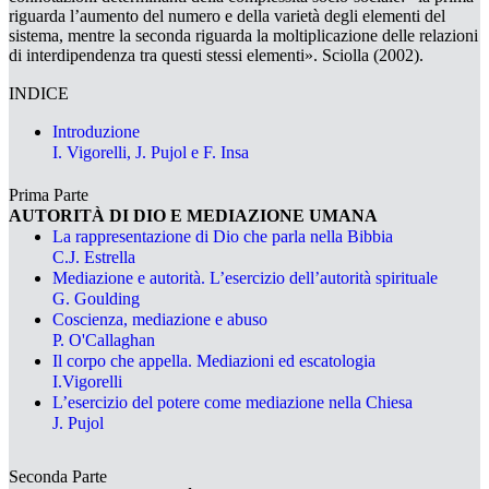
riguarda l’aumento del
numero
e della
varietà degli elementi
del
sistema, mentre la seconda riguarda la moltiplicazione delle
relazioni
di interdipendenza
tra questi stessi elementi». Sciolla (2002).
INDICE
Introduzione
I. Vigorelli, J. Pujol e F. Insa
Prima Parte
AUTORITÀ DI DIO E MEDIAZIONE UMANA
La rappresentazione di Dio che parla nella Bibbia
C.J. Estrella
Mediazione e autorità. L’esercizio dell’autorità spirituale
G. Goulding
Coscienza, mediazione e abuso
P. O'Callaghan
Il corpo che appella. Mediazioni ed escatologia
I.Vigorelli
L’esercizio del potere come mediazione nella Chiesa
J. Pujol
Seconda Parte