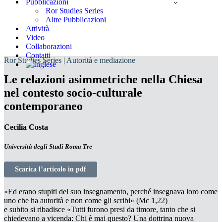
Pubblicazioni
Ror Studies Series
Altre Pubblicazioni
Attività
Video
Collaborazioni
Contatti
Ror Studies Series
|
Autorità e mediazione
Le relazioni asimmetriche nella Chiesa
nel contesto socio-culturale
contemporaneo
Cecilia Costa
Università degli Studi Roma Tre
Scarica l’articolo in pdf
«Ed erano stupiti del suo insegnamento,
perché insegnava loro come
uno che ha autorità e non come gli scribi» (Mc 1,22)
e subito si ribadisce «Tutti furono presi da timore, tanto che si
chiedevano a vicenda:
Chi è mai questo? Una dottrina nuova