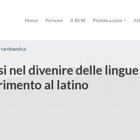
Home
Persone
Il ROR
Pubblicazioni
Att
 tardoantica
i nel divenire delle lingue
rimento al latino