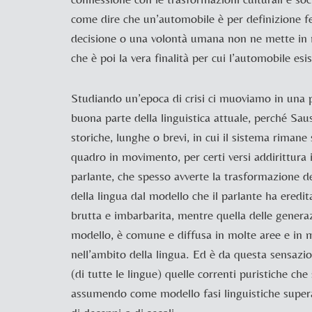
come dire che un’automobile è per definizione fe
decisione o una volontà umana non ne mette in 
che è poi la vera finalità per cui l’automobile esis
Studiando un’epoca di crisi ci muoviamo in una p
buona parte della linguistica attuale, perché
Saus
storiche, lunghe o brevi, in cui il sistema rimane
quadro in movimento, per certi versi addirittur
parlante, che spesso avverte la trasformazione 
della lingua dal modello che il parlante ha eredit
brutta e imbarbarita, mentre quella delle genera
modello, è comune e diffusa in molte aree e in 
nell’ambito della lingua. Ed è da questa sensazio
(di tutte le lingue) quelle correnti puristiche che
assumendo come modello fasi linguistiche super