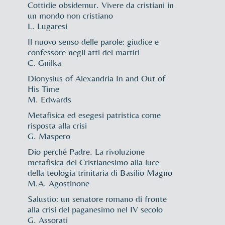
Cottidie obsidemur. Vivere da cristiani in
un mondo non cristiano
L. Lugaresi
Il nuovo senso delle parole: giudice e
confessore negli atti dei martiri
C. Gnilka
Dionysius of Alexandria In and Out of
His Time
M. Edwards
Metafisica ed esegesi patristica come
risposta alla crisi
G. Maspero
Dio perché Padre. La rivoluzione
metafisica del Cristianesimo alla luce
della teologia trinitaria di Basilio Magno
M.A. Agostinone
Salustio: un senatore romano di fronte
alla crisi del paganesimo nel IV secolo
G. Assorati