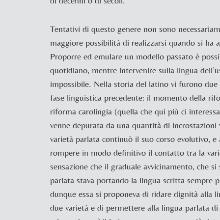
di decenni o di secoli.
Tentativi di questo genere non sono necessariame
maggiore possibilità di realizzarsi quando si ha
Proporre ed emulare un modello passato è possibi
quotidiano, mentre intervenire sulla lingua dell
impossibile. Nella storia del latino vi furono du
fase linguistica precedente: il momento della ri
riforma carolingia (quella che qui più ci interessa
venne depurata da una quantità di incrostazioni 
varietà parlata continuò il suo corso evolutivo, e
rompere in modo definitivo il contatto tra la vari
sensazione che il graduale avvicinamento, che si 
parlata stava portando la lingua scritta sempre pi
dunque essa si proponeva di ridare dignità alla lin
due varietà e di permettere alla lingua parlata di