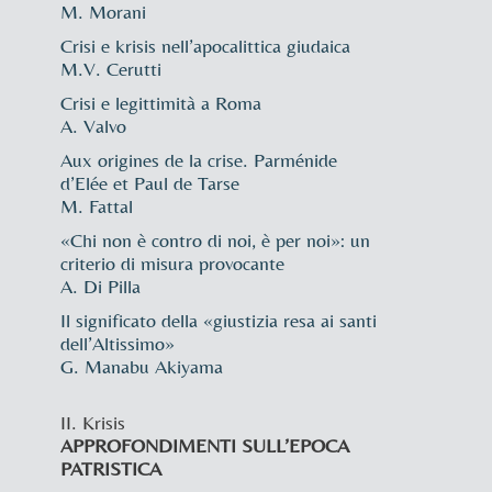
M. Morani
Crisi e krisis nell’apocalittica giudaica
M.V. Cerutti
Crisi e legittimità a Roma
A. Valvo
Aux origines de la crise. Parménide
d’Elée et Paul de Tarse
M. Fattal
«Chi non è contro di noi, è per noi»: un
criterio di misura provocante
A. Di Pilla
Il significato della «giustizia resa ai santi
dell’Altissimo»
G. Manabu Akiyama
II. Krisis
APPROFONDIMENTI SULL’EPOCA
PATRISTICA