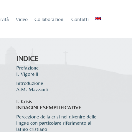
ività
Video
Collaborazioni
Contatti
INDICE
Prefazione
I. Vigorelli
Introduzione
A.M. Mazzanti
I. Krisis
INDAGINI ESEMPLIFICATIVE
Percezione della crisi nel divenire delle
lingue con particolare riferimento al
latino cristiano