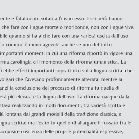
nte e fatalmente votati all’insuccesso. Essi però hanno
 a che fare con lingue morte o moribonde, non con lingue vive.
le quando si ha a che fare con una varietà uscita dall’uso
’uso comune è meno agevole, anche se non del tutto
e importanti momenti in cui una riforma riportò in vigore una
forma carolingia e il momento della riforma umanistica. La
) ebbe effetti importanti soprattutto sulla lingua scritta, che
volgari che l’avevano profondamente alterata, mentre la
 anzi la conclusione del processo di riforma fu quella di
età più elevata e la lingua dell’uso. La riforma nacque dalla
stava realizzando in molti documenti, tra varietà scritta e
ù lontana dai grandi modelli della tradizione classica, e
gua scritta: ma l’esito fu quello di allargare il fossato fra le
 acquisire coscienza delle proprie potenzialità espressive,