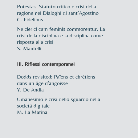
Potestas. Statuto critico e crisi della
ragione nei Dialoghi di sant’Agostino
G. Fidelibus
Ne clerici cum feminis commorentur. La
crisi della disciplina e la disciplina come
risposta alla crisi
S. Mantelli
III. Riflessi contemporanei
Dodds revisited: Païens et chrétiens
dans un âge d’angoisse
Y. De Andia
Umanesimo e crisi dello sguardo nella
società digitale
M. La Matina